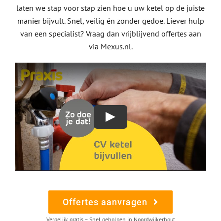
laten we stap voor stap zien hoe u uw ketel op de juiste
manier bijvult. Snel, veilig én zonder gedoe. Liever hulp
van een specialist? Vraag dan vrijblijvend offertes aan
via Mexus.nl.
Offertes aanvragen
Vergelijk gratis – Snel geholpen in Noordwijkerhout