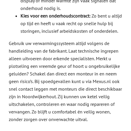
display of minder warmte zijn vaak signalen dat
onderhoud nodig is.
Kies voor een onderhoudscontract:
Zo bent u altijd
op tijd en heeft u vaak recht op snelle hulp bij
storingen, inclusief arbeidskosten of onderdelen.
Gebruik uw verwarmingssysteem altijd volgens de
handleiding van de fabrikant. Laat technische ingrepen
alleen uitvoeren door erkende specialisten. Merkt u
plotseling een vreemde geur of hoort u ongebruikelijke
geluiden? Schakel dan direct een monteur in en neem
geen risico’s. Bij spoedgevallen kunt u via Mexus.nl ook
snel contact leggen met monteurs die direct beschikbaar
zijn in Noordwijkerhout. Zij kunnen uw ketel veilig
uitschakelen, controleren en waar nodig repareren of
vervangen. Zo blijft u comfortabel én veilig wonen,
zonder zorgen over onverwachte uitval.