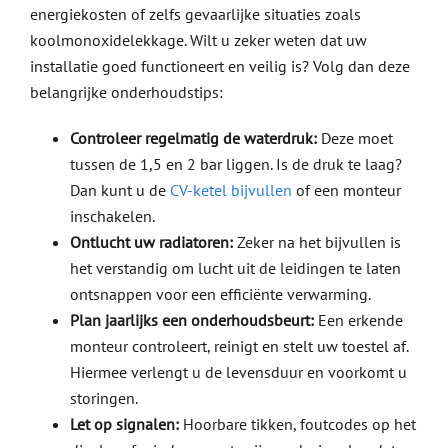
energiekosten of zelfs gevaarlijke situaties zoals
koolmonoxidelekkage. Wilt u zeker weten dat uw
installatie goed functioneert en veilig is? Volg dan deze
belangrijke onderhoudstips:
Controleer regelmatig de waterdruk:
Deze moet
tussen de 1,5 en 2 bar liggen. Is de druk te laag?
Dan kunt u de
CV-ketel bijvullen
of een monteur
inschakelen.
Ontlucht uw radiatoren:
Zeker na het bijvullen is
het verstandig om lucht uit de leidingen te laten
ontsnappen voor een efficiënte verwarming.
Plan jaarlijks een onderhoudsbeurt:
Een erkende
monteur controleert, reinigt en stelt uw toestel af.
Hiermee verlengt u de levensduur en voorkomt u
storingen.
Let op signalen:
Hoorbare tikken, foutcodes op het