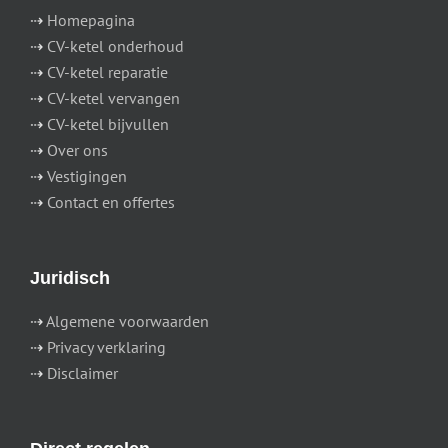
⇢
Homepagina
⇢
CV-ketel onderhoud
⇢
CV-ketel reparatie
⇢
CV-ketel vervangen
⇢
CV-ketel bijvullen
⇢
Over ons
⇢
Vestigingen
⇢
Contact en offertes
Juridisch
⇢
Algemene voorwaarden
⇢
Privacy verklaring
⇢
Disclaimer