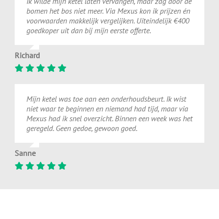
Ik wilde mijn ketel laten vervangen, maar zag door de
bomen het bos niet meer. Via Mexus kon ik prijzen én
voorwaarden makkelijk vergelijken. Uiteindelijk €400
goedkoper uit dan bij mijn eerste offerte.
Richard
Mijn ketel was toe aan een onderhoudsbeurt. Ik wist
niet waar te beginnen en niemand had tijd, maar via
Mexus had ik snel overzicht. Binnen een week was het
geregeld. Geen gedoe, gewoon goed.
Sanne