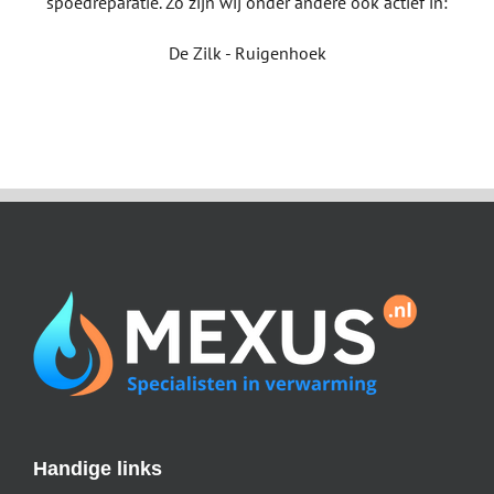
spoedreparatie. Zo zijn wij onder andere ook actief in:
De Zilk - Ruigenhoek
Handige links