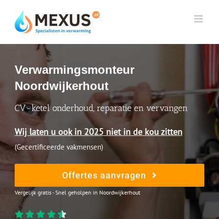
Skip
to
content
Verwarmingsmonteur
Noordwijkerhout
CV-ketel onderhoud, reparatie en vervangen
Wij laten u ook in 2025 niet in de kou zitten
(Gecertificeerde vakmensen)
Offertes aanvragen
Vergelijk gratis - Snel geholpen in Noordwijkerhout