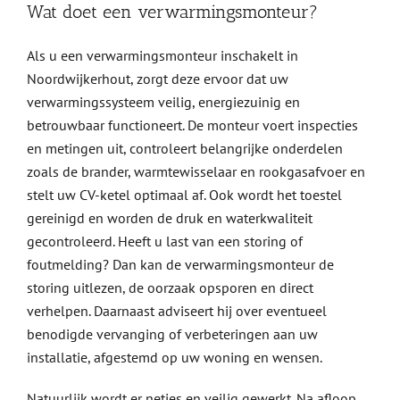
Wat doet een verwarmingsmonteur?
Als u een verwarmingsmonteur inschakelt in
Noordwijkerhout, zorgt deze ervoor dat uw
verwarmingssysteem veilig, energiezuinig en
betrouwbaar functioneert. De monteur voert inspecties
en metingen uit, controleert belangrijke onderdelen
zoals de brander, warmtewisselaar en rookgasafvoer en
stelt uw CV-ketel optimaal af. Ook wordt het toestel
gereinigd en worden de druk en waterkwaliteit
gecontroleerd. Heeft u last van een storing of
foutmelding? Dan kan de verwarmingsmonteur de
storing uitlezen, de oorzaak opsporen en direct
verhelpen. Daarnaast adviseert hij over eventueel
benodigde vervanging of verbeteringen aan uw
installatie, afgestemd op uw woning en wensen.
Natuurlijk wordt er netjes en veilig gewerkt. Na afloop