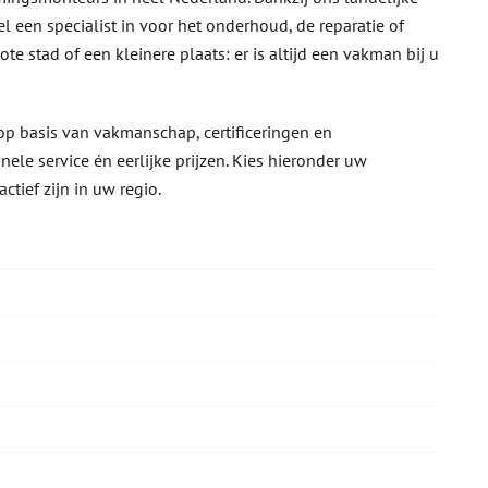
l een specialist in voor het onderhoud, de reparatie of
e stad of een kleinere plaats: er is altijd een vakman bij u
p basis van vakmanschap, certificeringen en
ele service én eerlijke prijzen. Kies hieronder uw
ief zijn in uw regio.