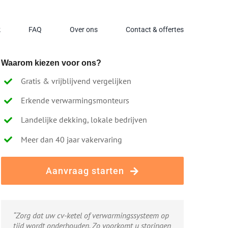
k
FAQ
Over ons
Contact & offertes
Waarom kiezen voor ons?
Gratis & vrijblijvend vergelijken
Erkende verwarmingsmonteurs
Landelijke dekking, lokale bedrijven
Meer dan 40 jaar vakervaring
Aanvraag starten
“Zorg dat uw cv-ketel of verwarmingssysteem op
tijd wordt onderhouden. Zo voorkomt u storingen