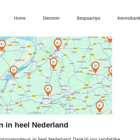
Home
Diensten
Bespaartips
Kennisban
 in heel Nederland
mingsmonteurs in heel Nederland. Dankzij ons landelijke