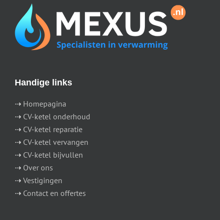
Handige links
⇢
Homepagina
⇢
CV-ketel onderhoud
⇢
CV-ketel reparatie
⇢
CV-ketel vervangen
⇢
CV-ketel bijvullen
⇢
Over ons
⇢
Vestigingen
⇢
Contact en offertes