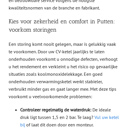
en betrouwbare service volgens de hoogste
kwaliteitsnormen van de branche en fabrikant.
Kies voor zekerheid en comfort in Putten:
voorkom storingen
Een storing komt nooit gelegen, maar is gelukkig vaak
te voorkomen. Door uw CV-ketel jaarlijks te laten
onderhouden voorkomt u onnodige defecten, verhoogt
u het rendement en verkleint u het risico op gevaarlijke
situaties zoals koolmonoxidelekkage. Een goed
onderhouden verwarmingsketel werkt stabieler,
verbruikt minder gas en gaat langer mee. Met deze tips
voorkomt u veelvoorkomende problemen:
Controleer regelmatig de waterdruk:
De ideale
druk ligt tussen 1,5 en 2 bar. Te laag?
Vul uw ketel
bij
of laat dit doen door een monteur.