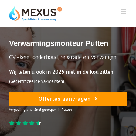
Skip
to
content
Verwarmingsmonteur Putten
CV-ketel onderhoud, reparatie en vervangen
Wij laten u ook in 2025 niet in de kou zitten
(Gecertificeerde vakmensen)
Offertes aanvragen
Vergelijk gratis - Snel geholpen in Putten