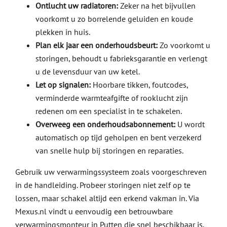
Ontlucht uw radiatoren:
Zeker na het bijvullen
voorkomt u zo borrelende geluiden en koude
plekken in huis.
Plan elk jaar een onderhoudsbeurt:
Zo voorkomt u
storingen, behoudt u fabrieksgarantie en verlengt
u de levensduur van uw ketel.
Let op signalen:
Hoorbare tikken, foutcodes,
verminderde warmteafgifte of rooklucht zijn
redenen om een specialist in te schakelen.
Overweeg een onderhoudsabonnement:
U wordt
automatisch op tijd geholpen en bent verzekerd
van snelle hulp bij storingen en reparaties.
Gebruik uw verwarmingssysteem zoals voorgeschreven
in de handleiding. Probeer storingen niet zelf op te
lossen, maar schakel altijd een erkend vakman in. Via
Mexus.nl vindt u eenvoudig een betrouwbare
verwarmingsmonteur in Putten die snel beschikbaar is.