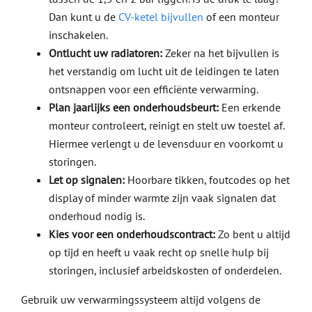
Dan kunt u de
CV-ketel bijvullen
of een monteur
inschakelen.
Ontlucht uw radiatoren:
Zeker na het bijvullen is
het verstandig om lucht uit de leidingen te laten
ontsnappen voor een efficiënte verwarming.
Plan jaarlijks een onderhoudsbeurt:
Een erkende
monteur controleert, reinigt en stelt uw toestel af.
Hiermee verlengt u de levensduur en voorkomt u
storingen.
Let op signalen:
Hoorbare tikken, foutcodes op het
display of minder warmte zijn vaak signalen dat
onderhoud nodig is.
Kies voor een onderhoudscontract:
Zo bent u altijd
op tijd en heeft u vaak recht op snelle hulp bij
storingen, inclusief arbeidskosten of onderdelen.
Gebruik uw verwarmingssysteem altijd volgens de