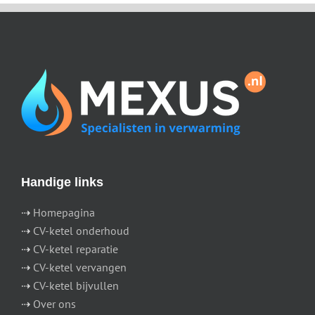
Handige links
⇢
Homepagina
⇢
CV-ketel onderhoud
⇢
CV-ketel reparatie
⇢
CV-ketel vervangen
⇢
CV-ketel bijvullen
⇢
Over ons