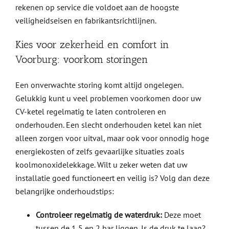
rekenen op service die voldoet aan de hoogste
veiligheidseisen en fabrikantsrichtlijnen.
Kies voor zekerheid en comfort in
Voorburg: voorkom storingen
Een onverwachte storing komt altijd ongelegen.
Gelukkig kunt u veel problemen voorkomen door uw
CV-ketel regelmatig te laten controleren en
onderhouden. Een slecht onderhouden ketel kan niet
alleen zorgen voor uitval, maar ook voor onnodig hoge
energiekosten of zelfs gevaarlijke situaties zoals
koolmonoxidelekkage. Wilt u zeker weten dat uw
installatie goed functioneert en veilig is? Volg dan deze
belangrijke onderhoudstips:
Controleer regelmatig de waterdruk:
Deze moet
tussen de 1,5 en 2 bar liggen. Is de druk te laag?