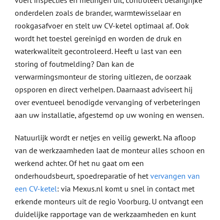
voert inspecties en metingen uit, controleert belangrijke
onderdelen zoals de brander, warmtewisselaar en
rookgasafvoer en stelt uw CV-ketel optimaal af. Ook
wordt het toestel gereinigd en worden de druk en
waterkwaliteit gecontroleerd. Heeft u last van een
storing of foutmelding? Dan kan de
verwarmingsmonteur de storing uitlezen, de oorzaak
opsporen en direct verhelpen. Daarnaast adviseert hij
over eventueel benodigde vervanging of verbeteringen
aan uw installatie, afgestemd op uw woning en wensen.
Natuurlijk wordt er netjes en veilig gewerkt. Na afloop
van de werkzaamheden laat de monteur alles schoon en
werkend achter. Of het nu gaat om een
onderhoudsbeurt, spoedreparatie of het
vervangen van
een CV-ketel
: via Mexus.nl komt u snel in contact met
erkende monteurs uit de regio Voorburg. U ontvangt een
duidelijke rapportage van de werkzaamheden en kunt