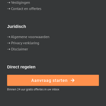
⇢
Vestigingen
⇢
Contact en offertes
Juridisch
⇢
Algemene voorwaarden
⇢
Privacy verklaring
⇢
Disclaimer
Direct regelen
Aanvraag starten
Binnen 24 uur gratis offertes in uw inbox