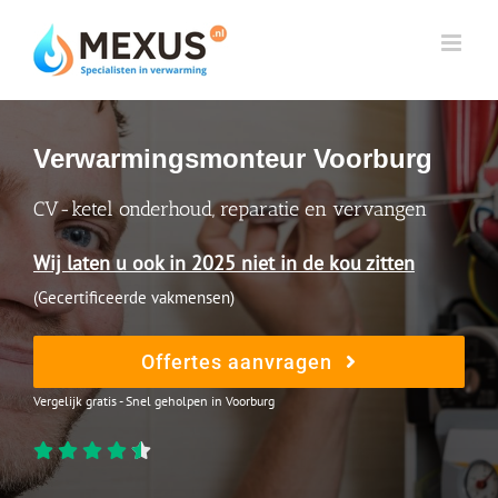
Skip
to
content
Verwarmingsmonteur Voorburg
CV-ketel onderhoud, reparatie en vervangen
Wij laten u ook in 2025 niet in de kou zitten
(Gecertificeerde vakmensen)
Offertes aanvragen
Vergelijk gratis - Snel geholpen in Voorburg