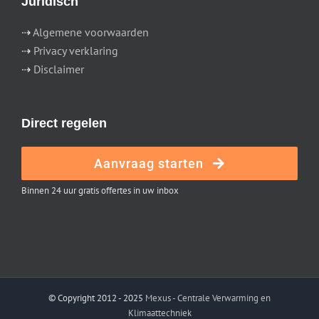
Juridisch
⇢
Algemene voorwaarden
⇢
Privacy verklaring
⇢
Disclaimer
Direct regelen
Aanvraag starten
Binnen 24 uur gratis offertes in uw inbox
© Copyright 2012 - 2025
Mexus - Centrale Verwarming en
Klimaattechniek