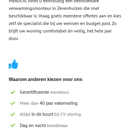
Mexus.nl vindt u eenvoudig een betrouwbare
verwarmingsmonteur in Zevenhuizen die snel
beschikbaar is. Vraag gratis meerdere offertes aan en kies
zelf de specialist die bij uw wensen en budget past. Zo
blijft uw woning comfortabel én veilig, het hele jaar
door.
Waarom anderen kiezen voor ons
Gecertificeerde
monteurs
Meer dan
40 jaar vakervaring
Altijd
in de buurt
bij CV-storing
Dag en nacht
bereikbaar