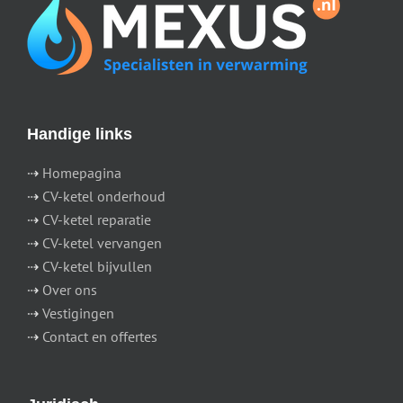
Handige links
⇢
Homepagina
⇢
CV-ketel onderhoud
⇢
CV-ketel reparatie
⇢
CV-ketel vervangen
⇢
CV-ketel bijvullen
⇢
Over ons
⇢
Vestigingen
⇢
Contact en offertes