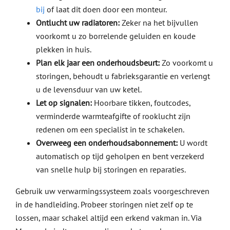
bij
of laat dit doen door een monteur.
Ontlucht uw radiatoren:
Zeker na het bijvullen
voorkomt u zo borrelende geluiden en koude
plekken in huis.
Plan elk jaar een onderhoudsbeurt:
Zo voorkomt u
storingen, behoudt u fabrieksgarantie en verlengt
u de levensduur van uw ketel.
Let op signalen:
Hoorbare tikken, foutcodes,
verminderde warmteafgifte of rooklucht zijn
redenen om een specialist in te schakelen.
Overweeg een onderhoudsabonnement:
U wordt
automatisch op tijd geholpen en bent verzekerd
van snelle hulp bij storingen en reparaties.
Gebruik uw verwarmingssysteem zoals voorgeschreven
in de handleiding. Probeer storingen niet zelf op te
lossen, maar schakel altijd een erkend vakman in. Via