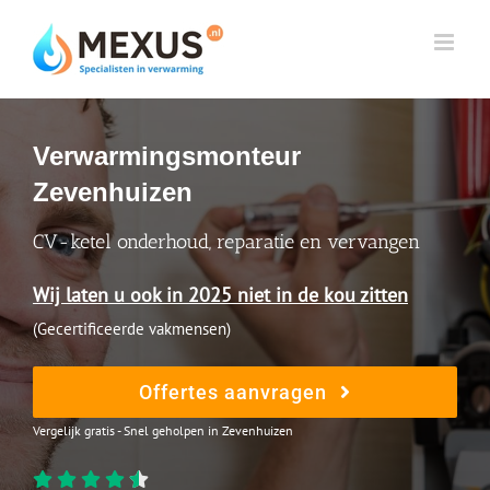
Skip
to
content
Verwarmingsmonteur
Zevenhuizen
CV-ketel onderhoud, reparatie en vervangen
Wij laten u ook in 2025 niet in de kou zitten
(Gecertificeerde vakmensen)
Offertes aanvragen
Vergelijk gratis - Snel geholpen in Zevenhuizen