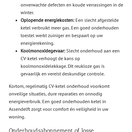
onverwachte defecten en koude verrassingen in de
winter.
Oplopende energiekosten:
Een slecht afgestelde
ketel verbruikt meer gas. Een goed onderhouden
toestel werkt zuiniger en bespaart op uw
energierekening.
Koolmonoxidegevaar:
Slecht onderhoud aan een
CV-ketel verhoogt de kans op
koolmonoxidelekkage. Dit reukloze gas is
gevaarlijk en vereist deskundige controle.
Kortom, regelmatig CV-ketel onderhoud voorkomt
onveilige situaties, dure reparaties en onnodig
energieverbruik. Een goed onderhouden ketel in
Assendelft zorgt voor comfort én veiligheid in uw
woning.
Onderhoudsabonnement of losse