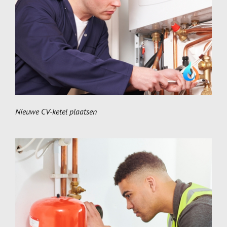
Nieuwe CV-ketel plaatsen