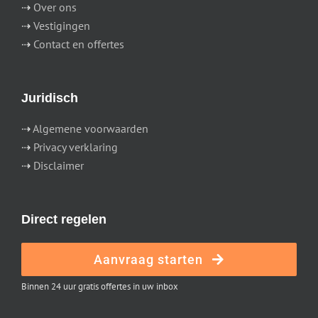
⇢
Over ons
⇢
Vestigingen
⇢
Contact en offertes
Juridisch
⇢
Algemene voorwaarden
⇢
Privacy verklaring
⇢
Disclaimer
Direct regelen
Aanvraag starten
Binnen 24 uur gratis offertes in uw inbox