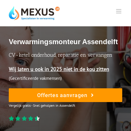
Skip
to
content
Verwarmingsmonteur Assendelft
CV-ketel onderhoud, reparatie en vervangen
Wij laten u ook in 2025 niet in de kou zitten
(Gecertificeerde vakmensen)
Offertes aanvragen
Vergelijk gratis - Snel geholpen in Assendelft