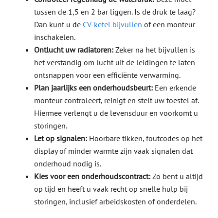
tussen de 1,5 en 2 bar liggen. Is de druk te laag?
Dan kunt u de
CV-ketel bijvullen
of een monteur
inschakelen.
Ontlucht uw radiatoren:
Zeker na het bijvullen is
het verstandig om lucht uit de leidingen te laten
ontsnappen voor een efficiënte verwarming.
Plan jaarlijks een onderhoudsbeurt:
Een erkende
monteur controleert, reinigt en stelt uw toestel af.
Hiermee verlengt u de levensduur en voorkomt u
storingen.
Let op signalen:
Hoorbare tikken, foutcodes op het
display of minder warmte zijn vaak signalen dat
onderhoud nodig is.
Kies voor een onderhoudscontract:
Zo bent u altijd
op tijd en heeft u vaak recht op snelle hulp bij
storingen, inclusief arbeidskosten of onderdelen.