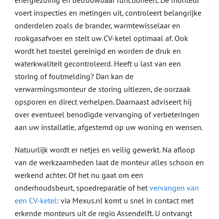
energiezuinig en betrouwbaar functioneert. De monteur
voert inspecties en metingen uit, controleert belangrijke
onderdelen zoals de brander, warmtewisselaar en
rookgasafvoer en stelt uw CV-ketel optimaal af. Ook
wordt het toestel gereinigd en worden de druk en
waterkwaliteit gecontroleerd. Heeft u last van een
storing of foutmelding? Dan kan de
verwarmingsmonteur de storing uitlezen, de oorzaak
opsporen en direct verhelpen. Daarnaast adviseert hij
over eventueel benodigde vervanging of verbeteringen
aan uw installatie, afgestemd op uw woning en wensen.
Natuurlijk wordt er netjes en veilig gewerkt. Na afloop
van de werkzaamheden laat de monteur alles schoon en
werkend achter. Of het nu gaat om een
onderhoudsbeurt, spoedreparatie of het
vervangen van
een CV-ketel
: via Mexus.nl komt u snel in contact met
erkende monteurs uit de regio Assendelft. U ontvangt