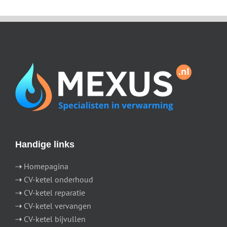
Handige links
⇢
Homepagina
⇢
CV-ketel onderhoud
⇢
CV-ketel reparatie
⇢
CV-ketel vervangen
⇢
CV-ketel bijvullen