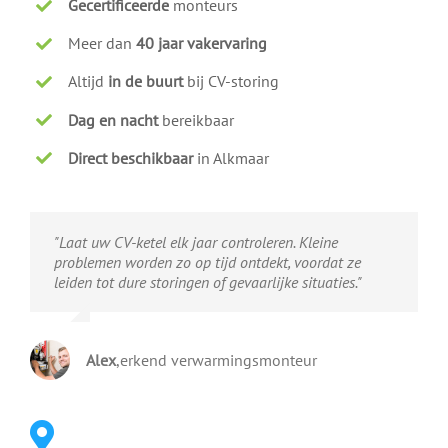
Gecertificeerde
monteurs
Meer dan
40 jaar vakervaring
Altijd
in de buurt
bij CV-storing
Dag en nacht
bereikbaar
Direct beschikbaar
in Alkmaar
"Laat uw CV-ketel elk jaar controleren. Kleine
problemen worden zo op tijd ontdekt, voordat ze
leiden tot dure storingen of gevaarlijke situaties."
Alex
,
erkend verwarmingsmonteur