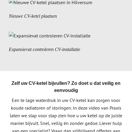
Nieuwe CV-ketel plaatsen
Expansievat controleren CV-installatie
Zelf uw CV-ketel bijvullen? Zo doet u dat veilig en
eenvoudig
Een te lage waterdruk in uw CV-ketel kan zorgen voor
koude radiatoren of storingen. In deze video van Praxis
laten we stap voor stap zien hoe u uw ketel op de juiste
manier bijvult. Snel, veilig én zonder gedoe. Liever hulp
van een specialist? Vraag dan vrijblijvend offertes aan