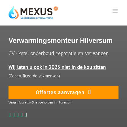
Skip
to
content
Verwarmingsmonteur Hilversum
CV-ketel onderhoud, reparatie en vervangen
Wij laten u ook in 2025 niet in de kou zitten
(Gecertificeerde vakmensen)
Offertes aanvragen
Vergelijk gratis - Snel geholpen in Hilversum