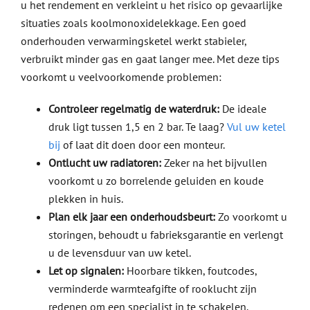
u het rendement en verkleint u het risico op gevaarlijke
situaties zoals koolmonoxidelekkage. Een goed
onderhouden verwarmingsketel werkt stabieler,
verbruikt minder gas en gaat langer mee. Met deze tips
voorkomt u veelvoorkomende problemen:
Controleer regelmatig de waterdruk:
De ideale
druk ligt tussen 1,5 en 2 bar. Te laag?
Vul uw ketel
bij
of laat dit doen door een monteur.
Ontlucht uw radiatoren:
Zeker na het bijvullen
voorkomt u zo borrelende geluiden en koude
plekken in huis.
Plan elk jaar een onderhoudsbeurt:
Zo voorkomt u
storingen, behoudt u fabrieksgarantie en verlengt
u de levensduur van uw ketel.
Let op signalen:
Hoorbare tikken, foutcodes,
verminderde warmteafgifte of rooklucht zijn
redenen om een specialist in te schakelen.