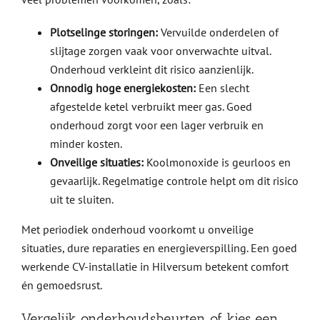
Plotselinge storingen:
Vervuilde onderdelen of
slijtage zorgen vaak voor onverwachte uitval.
Onderhoud verkleint dit risico aanzienlijk.
Onnodig hoge energiekosten:
Een slecht
afgestelde ketel verbruikt meer gas. Goed
onderhoud zorgt voor een lager verbruik en
minder kosten.
Onveilige situaties:
Koolmonoxide is geurloos en
gevaarlijk. Regelmatige controle helpt om dit risico
uit te sluiten.
Met periodiek onderhoud voorkomt u onveilige
situaties, dure reparaties en energieverspilling. Een goed
werkende CV-installatie in Hilversum betekent comfort
én gemoedsrust.
Vergelijk onderhoudsbeurten of kies een