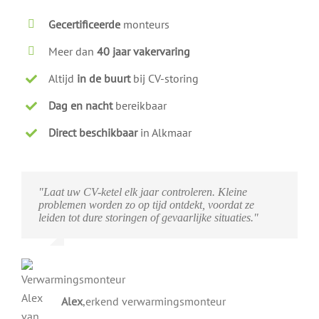
Gecertificeerde
monteurs
Meer dan
40 jaar vakervaring
Altijd
in de buurt
bij CV-storing
Dag en nacht
bereikbaar
Direct beschikbaar
in Alkmaar
"Laat uw CV-ketel elk jaar controleren. Kleine
problemen worden zo op tijd ontdekt, voordat ze
leiden tot dure storingen of gevaarlijke situaties."
Alex
,
erkend verwarmingsmonteur