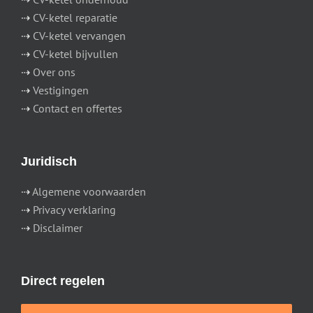
⇢
CV-ketel reparatie
⇢
CV-ketel vervangen
⇢
CV-ketel bijvullen
⇢
Over ons
⇢
Vestigingen
⇢
Contact en offertes
Juridisch
⇢
Algemene voorwaarden
⇢
Privacy verklaring
⇢
Disclaimer
Direct regelen