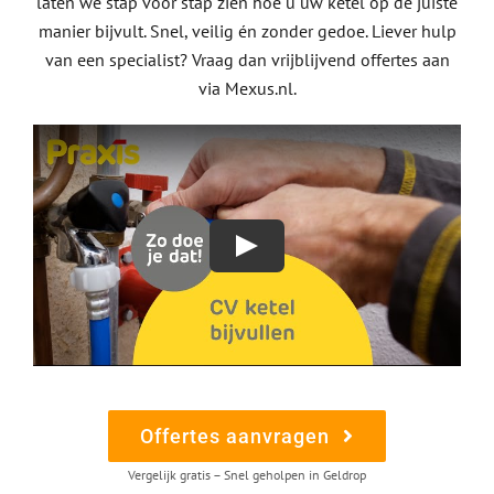
laten we stap voor stap zien hoe u uw ketel op de juiste
manier bijvult. Snel, veilig én zonder gedoe. Liever hulp
van een specialist? Vraag dan vrijblijvend offertes aan
via Mexus.nl.
Offertes aanvragen
Vergelijk gratis – Snel geholpen in Geldrop