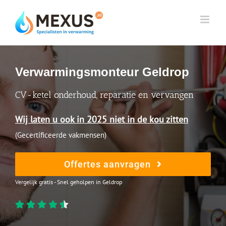
Skip
to
content
Verwarmingsmonteur Geldrop
CV-ketel onderhoud, reparatie en vervangen
Wij laten u ook in 2025 niet in de kou zitten
(Gecertificeerde vakmensen)
Offertes aanvragen
Vergelijk gratis - Snel geholpen in Geldrop