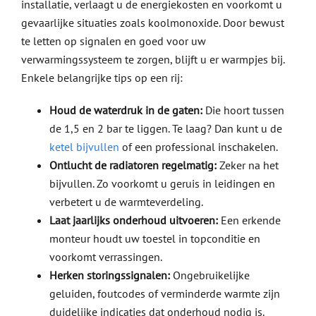
installatie, verlaagt u de energiekosten en voorkomt u
gevaarlijke situaties zoals koolmonoxide. Door bewust
te letten op signalen en goed voor uw
verwarmingssysteem te zorgen, blijft u er warmpjes bij.
Enkele belangrijke tips op een rij:
Houd de waterdruk in de gaten:
Die hoort tussen
de 1,5 en 2 bar te liggen. Te laag? Dan kunt u de
ketel bijvullen
of een professional inschakelen.
Ontlucht de radiatoren regelmatig:
Zeker na het
bijvullen. Zo voorkomt u geruis in leidingen en
verbetert u de warmteverdeling.
Laat jaarlijks onderhoud uitvoeren:
Een erkende
monteur houdt uw toestel in topconditie en
voorkomt verrassingen.
Herken storingssignalen:
Ongebruikelijke
geluiden, foutcodes of verminderde warmte zijn
duidelijke indicaties dat onderhoud nodig is.