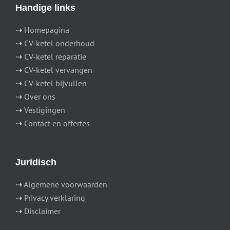
Handige links
⇢
Homepagina
⇢
CV-ketel onderhoud
⇢
CV-ketel reparatie
⇢
CV-ketel vervangen
⇢
CV-ketel bijvullen
⇢
Over ons
⇢
Vestigingen
⇢
Contact en offertes
Juridisch
⇢
Algemene voorwaarden
⇢
Privacy verklaring
⇢
Disclaimer