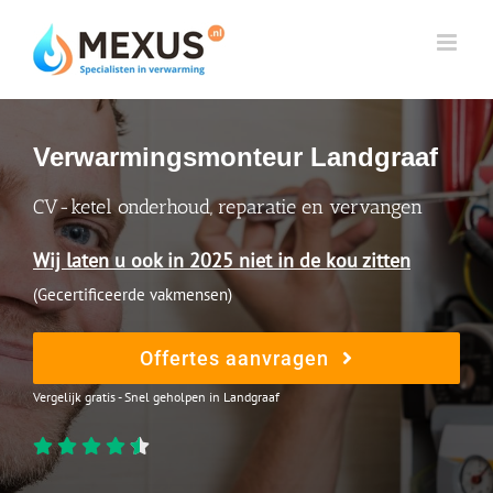
Skip
to
content
Verwarmingsmonteur Landgraaf
CV-ketel onderhoud, reparatie en vervangen
Wij laten u ook in 2025 niet in de kou zitten
(Gecertificeerde vakmensen)
Offertes aanvragen
Vergelijk gratis - Snel geholpen in Landgraaf