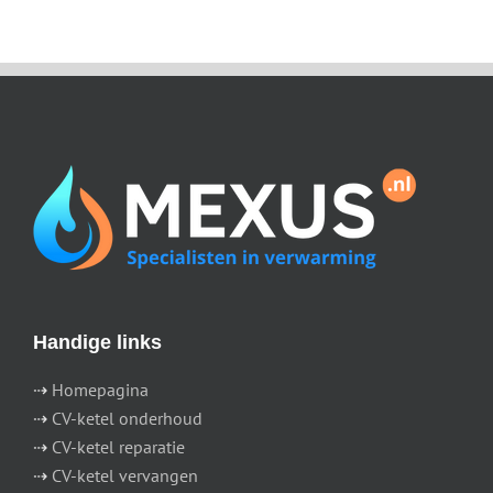
Handige links
⇢
Homepagina
⇢
CV-ketel onderhoud
⇢
CV-ketel reparatie
⇢
CV-ketel vervangen