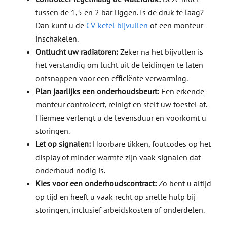
tussen de 1,5 en 2 bar liggen. Is de druk te laag?
Dan kunt u de
CV-ketel bijvullen
of een monteur
inschakelen.
Ontlucht uw radiatoren:
Zeker na het bijvullen is
het verstandig om lucht uit de leidingen te laten
ontsnappen voor een efficiënte verwarming.
Plan jaarlijks een onderhoudsbeurt:
Een erkende
monteur controleert, reinigt en stelt uw toestel af.
Hiermee verlengt u de levensduur en voorkomt u
storingen.
Let op signalen:
Hoorbare tikken, foutcodes op het
display of minder warmte zijn vaak signalen dat
onderhoud nodig is.
Kies voor een onderhoudscontract:
Zo bent u altijd
op tijd en heeft u vaak recht op snelle hulp bij
storingen, inclusief arbeidskosten of onderdelen.