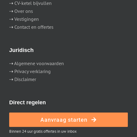
⇢
CV-ketel bijvullen
⇢
Over ons
⇢
Vestigingen
⇢
Contact en offertes
Juridisch
⇢
Algemene voorwaarden
⇢
Privacy verklaring
⇢
Disclaimer
Direct regelen
Aanvraag starten
Binnen 24 uur gratis offertes in uw inbox