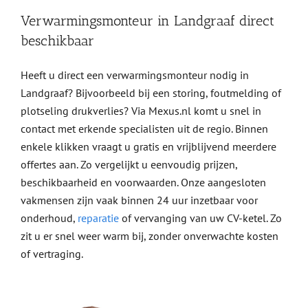
Verwarmingsmonteur in Landgraaf direct
beschikbaar
Heeft u direct een verwarmingsmonteur nodig in
Landgraaf? Bijvoorbeeld bij een storing, foutmelding of
plotseling drukverlies? Via Mexus.nl komt u snel in
contact met erkende specialisten uit de regio. Binnen
enkele klikken vraagt u gratis en vrijblijvend meerdere
offertes aan. Zo vergelijkt u eenvoudig prijzen,
beschikbaarheid en voorwaarden. Onze aangesloten
vakmensen zijn vaak binnen 24 uur inzetbaar voor
onderhoud,
reparatie
of vervanging van uw CV-ketel. Zo
zit u er snel weer warm bij, zonder onverwachte kosten
of vertraging.