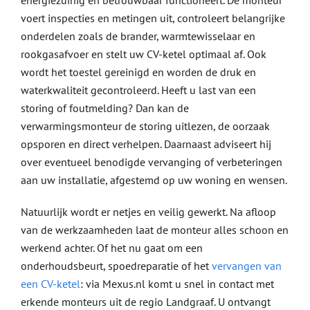
energiezuinig en betrouwbaar functioneert. De monteur
voert inspecties en metingen uit, controleert belangrijke
onderdelen zoals de brander, warmtewisselaar en
rookgasafvoer en stelt uw CV-ketel optimaal af. Ook
wordt het toestel gereinigd en worden de druk en
waterkwaliteit gecontroleerd. Heeft u last van een
storing of foutmelding? Dan kan de
verwarmingsmonteur de storing uitlezen, de oorzaak
opsporen en direct verhelpen. Daarnaast adviseert hij
over eventueel benodigde vervanging of verbeteringen
aan uw installatie, afgestemd op uw woning en wensen.
Natuurlijk wordt er netjes en veilig gewerkt. Na afloop
van de werkzaamheden laat de monteur alles schoon en
werkend achter. Of het nu gaat om een
onderhoudsbeurt, spoedreparatie of het
vervangen van
een CV-ketel
: via Mexus.nl komt u snel in contact met
erkende monteurs uit de regio Landgraaf. U ontvangt