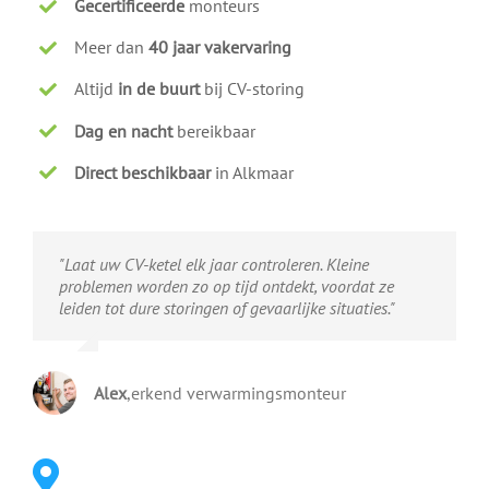
Gecertificeerde
monteurs
Meer dan
40 jaar vakervaring
Altijd
in de buurt
bij CV-storing
Dag en nacht
bereikbaar
Direct beschikbaar
in Alkmaar
"Laat uw CV-ketel elk jaar controleren. Kleine
problemen worden zo op tijd ontdekt, voordat ze
leiden tot dure storingen of gevaarlijke situaties."
Alex
,
erkend verwarmingsmonteur