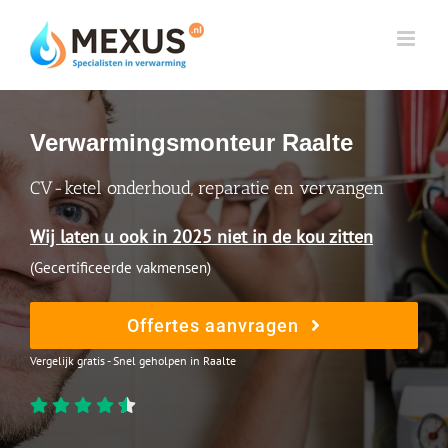
Skip
to
content
Verwarmingsmonteur Raalte
CV-ketel onderhoud, reparatie en vervangen
Wij laten u ook in 2025 niet in de kou zitten
(Gecertificeerde vakmensen)
Offertes aanvragen
Vergelijk gratis - Snel geholpen in Raalte