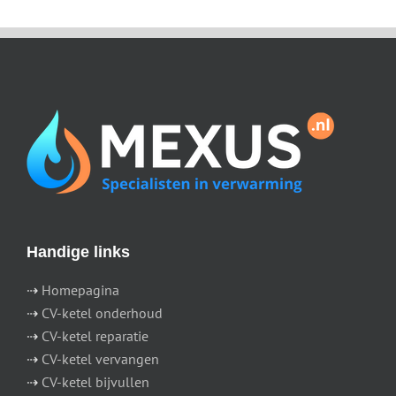
Handige links
⇢
Homepagina
⇢
CV-ketel onderhoud
⇢
CV-ketel reparatie
⇢
CV-ketel vervangen
⇢
CV-ketel bijvullen