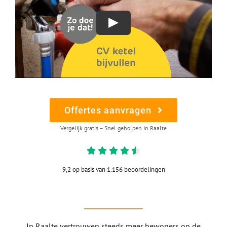
Offertes aanvragen
Vergelijk gratis – Snel geholpen in Raalte
9,2 op basis van 1.156 beoordelingen
In Raalte vertrouwen steeds meer bewoners op de