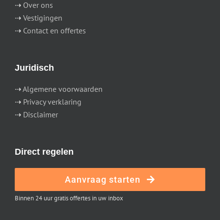
⇢
Over ons
⇢
Vestigingen
⇢
Contact en offertes
Juridisch
⇢
Algemene voorwaarden
⇢
Privacy verklaring
⇢
Disclaimer
Direct regelen
Aanvraag starten
Binnen 24 uur gratis offertes in uw inbox