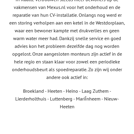
vakmensen van Mexus.nl voor het onderhoud en de
reparatie van hun CV-installatie. Onlangs nog werd er
een storing verholpen aan een ketel in de Westdorplaan,
waar een bewoner kampte met drukverlies en geen
warm water meer had. Dankzij snelle service en goed
advies kon het probleem dezelfde dag nog worden
opgelost. Onze aangesloten monteurs zijn actief in de
hele regio en staan klaar voor zowel een periodieke
onderhoudsbeurt als spoedreparatie. Zo zijn wij onder
andere ook actief in:
Broekland - Heeten - Heino - Laag Zuthem -
Lierderholthuis - Luttenberg - MariÎnheem - Nieuw-
Heeten