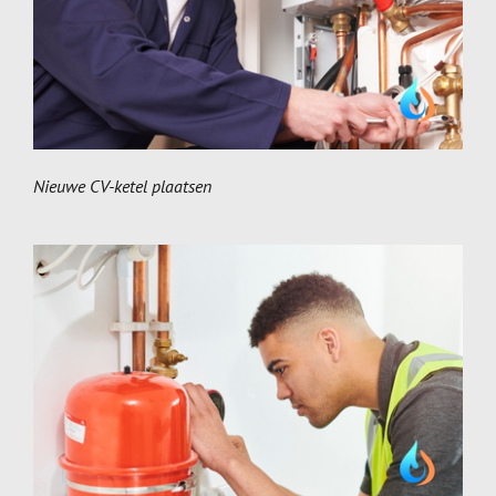
Nieuwe CV-ketel plaatsen