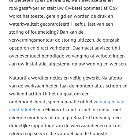
onderdelen zoals de brander, warmtewisselaar en
rookgasafvoer en stelt uw CV-ketel optimaal af. Ook
wordt het toestel gereinigd en worden de druk en
waterkwaliteit gecontroleerd. Heeft u last van een
storing of foutmelding? Dan kan de
verwarmingsmonteur de storing uitlezen, de oorzaak
opsporen en direct verhelpen. Daarnaast adviseert hij
over eventueel benodigde vervanging of verbeteringen
aan uw installatie, afgestemd op uw woning en wensen.
Natuurlijk wordt er netjes en veilig gewerkt. Na afloop
van de werkzaamheden laat de monteur alles schoon en
werkend achter. Of het nu gaat om een
onderhoudsbeurt, spoedreparatie of het
vervangen van
een CV-ketel
: via Mexus.nl komt u snel in contact met
erkende monteurs uit de regio Raalte. U ontvangt een
duidelijke rapportage van de werkzaamheden en kunt
rekenen op service die voldoet aan de hoogste