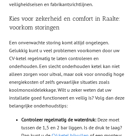
veiligheidseisen en fabrikantsrichtlijnen.
Kies voor zekerheid en comfort in Raalte:
voorkom storingen
Een onverwachte storing komt altijd ongelegen.
Gelukkig kunt u veel problemen voorkomen door uw
CV-ketel regelmatig te laten controleren en
onderhouden. Een slecht onderhouden ketel kan niet
alleen zorgen voor uitval, maar ook voor onnodig hoge
energiekosten of zelfs gevaarlijke situaties zoals
koolmonoxidelekkage. Wilt u zeker weten dat uw
installatie goed functioneert en veilig is? Volg dan deze
belangrijke onderhoudstips:
Controleer regelmatig de waterdruk:
Deze moet
tussen de 1,5 en 2 bar liggen. Is de druk te laag?
Dan kunt u de
CV-ketel bijvullen
of een monteur