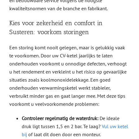
en betrouwbare service volgens de hoogste
kwaliteitsnormen van de branche en fabrikant.
Kies voor zekerheid en comfort in
Susteren: voorkom storingen
Een storing komt nooit gelegen, maar is gelukkig vaak
te voorkomen. Door uw CV-ketel jaarlijks te laten
onderhouden voorkomt u onnodige defecten, verhoogt
u het rendement en verkleint u het risico op gevaarlijke
situaties zoals koolmonoxidelekkage. Een goed
onderhouden verwarmingsketel werkt stabieler,
verbruikt minder gas en gaat langer mee. Met deze tips
voorkomt u veelvoorkomende problemen:
Controleer regelmatig de waterdruk:
De ideale
druk ligt tussen 1,5 en 2 bar. Te laag?
Vul uw ketel
bij
of laat dit doen door een monteur.