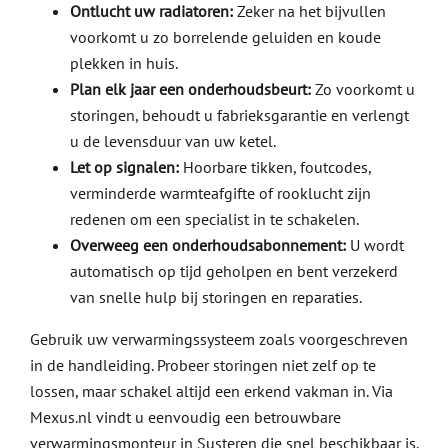
Ontlucht uw radiatoren:
Zeker na het bijvullen
voorkomt u zo borrelende geluiden en koude
plekken in huis.
Plan elk jaar een onderhoudsbeurt:
Zo voorkomt u
storingen, behoudt u fabrieksgarantie en verlengt
u de levensduur van uw ketel.
Let op signalen:
Hoorbare tikken, foutcodes,
verminderde warmteafgifte of rooklucht zijn
redenen om een specialist in te schakelen.
Overweeg een onderhoudsabonnement:
U wordt
automatisch op tijd geholpen en bent verzekerd
van snelle hulp bij storingen en reparaties.
Gebruik uw verwarmingssysteem zoals voorgeschreven
in de handleiding. Probeer storingen niet zelf op te
lossen, maar schakel altijd een erkend vakman in. Via
Mexus.nl vindt u eenvoudig een betrouwbare
verwarmingsmonteur in Susteren die snel beschikbaar is.