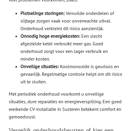
Plotselinge storingen:
Vervuilde onderdelen of
slijtage zorgen vaak voor onverwachte uitval.
Onderhoud verkleint dit risico aanzienlijk.
Onnodig hoge energiekosten:
Een slecht
afgestelde ketel verbruikt meer gas. Goed
onderhoud zorgt voor een lager verbruik en
minder kosten.
Onveilige situaties:
Koolmonoxide is geurloos en
gevaarlijk. Regelmatige controle helpt om dit risico
uit te sluiten.
Met periodiek onderhoud voorkomt u onveilige
situaties, dure reparaties en energieverspilling. Een goed
werkende CV-installatie in Susteren betekent comfort én
gemoedsrust.
Vergelijk onderhoudsbeurten of kies een