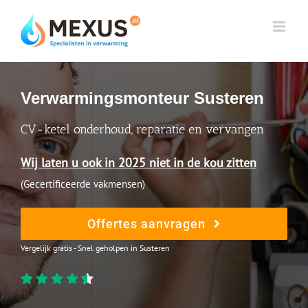
Skip
to
content
Verwarmingsmonteur Susteren
CV-ketel onderhoud, reparatie en vervangen
Wij laten u ook in 2025 niet in de kou zitten
(Gecertificeerde vakmensen)
Offertes aanvragen
Vergelijk gratis - Snel geholpen in Susteren