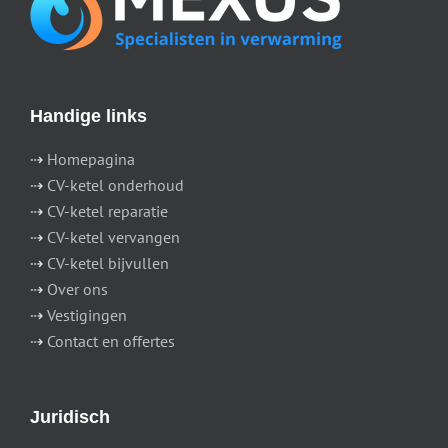
Handige links
⇢
Homepagina
⇢
CV-ketel onderhoud
⇢
CV-ketel reparatie
⇢
CV-ketel vervangen
⇢
CV-ketel bijvullen
⇢
Over ons
⇢
Vestigingen
⇢
Contact en offertes
Juridisch