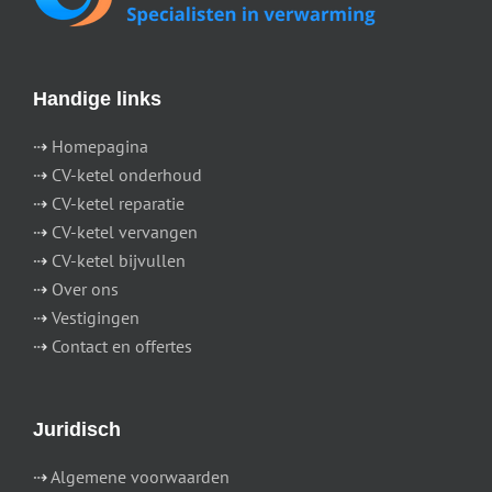
Handige links
⇢
Homepagina
⇢
CV-ketel onderhoud
⇢
CV-ketel reparatie
⇢
CV-ketel vervangen
⇢
CV-ketel bijvullen
⇢
Over ons
⇢
Vestigingen
⇢
Contact en offertes
Juridisch
⇢
Algemene voorwaarden