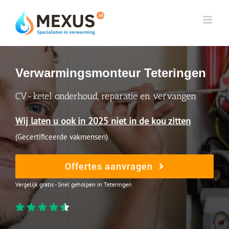
Skip
to
content
Verwarmingsmonteur Teteringen
CV-ketel onderhoud, reparatie en vervangen
Wij laten u ook in 2025 niet in de kou zitten
(Gecertificeerde vakmensen)
Offertes aanvragen
Vergelijk gratis - Snel geholpen in Teteringen