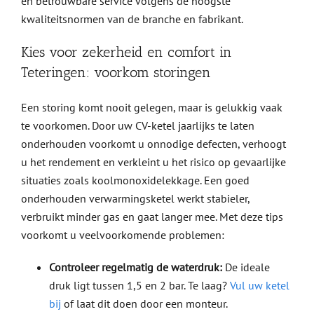
en betrouwbare service volgens de hoogste
kwaliteitsnormen van de branche en fabrikant.
Kies voor zekerheid en comfort in
Teteringen: voorkom storingen
Een storing komt nooit gelegen, maar is gelukkig vaak
te voorkomen. Door uw CV-ketel jaarlijks te laten
onderhouden voorkomt u onnodige defecten, verhoogt
u het rendement en verkleint u het risico op gevaarlijke
situaties zoals koolmonoxidelekkage. Een goed
onderhouden verwarmingsketel werkt stabieler,
verbruikt minder gas en gaat langer mee. Met deze tips
voorkomt u veelvoorkomende problemen:
Controleer regelmatig de waterdruk:
De ideale
druk ligt tussen 1,5 en 2 bar. Te laag?
Vul uw ketel
bij
of laat dit doen door een monteur.