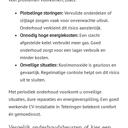
Plotselinge storingen:
Vervuilde onderdelen of
slijtage zorgen vaak voor onverwachte uitval.
Onderhoud verkleint dit risico aanzienlijk.
Onnodig hoge energiekosten:
Een slecht
afgestelde ketel verbruikt meer gas. Goed
onderhoud zorgt voor een lager verbruik en
minder kosten.
Onveilige situaties:
Koolmonoxide is geurloos en
gevaarlijk. Regelmatige controle helpt om dit risico
uit te sluiten.
Met periodiek onderhoud voorkomt u onveilige
situaties, dure reparaties en energieverspilling. Een goed
werkende CV-installatie in Teteringen betekent comfort
én gemoedsrust.
Vergelijk onderhoudsbeurten of kies een