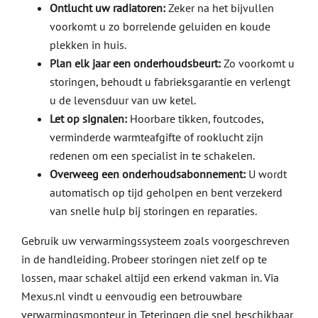
Ontlucht uw radiatoren:
Zeker na het bijvullen
voorkomt u zo borrelende geluiden en koude
plekken in huis.
Plan elk jaar een onderhoudsbeurt:
Zo voorkomt u
storingen, behoudt u fabrieksgarantie en verlengt
u de levensduur van uw ketel.
Let op signalen:
Hoorbare tikken, foutcodes,
verminderde warmteafgifte of rooklucht zijn
redenen om een specialist in te schakelen.
Overweeg een onderhoudsabonnement:
U wordt
automatisch op tijd geholpen en bent verzekerd
van snelle hulp bij storingen en reparaties.
Gebruik uw verwarmingssysteem zoals voorgeschreven
in de handleiding. Probeer storingen niet zelf op te
lossen, maar schakel altijd een erkend vakman in. Via
Mexus.nl vindt u eenvoudig een betrouwbare
verwarmingsmonteur in Teteringen die snel beschikbaar